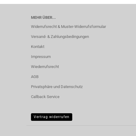
MEHR ÜBER...
Widerrufsrecht & Muster-Widerrufsformular
Versand- & Zahlungsbedingungen
Kontakt
Impressum
Wiederrufsrecht
AGB
Privatsphäre und Datenschutz
Callback Service
Vertrag widerrufen