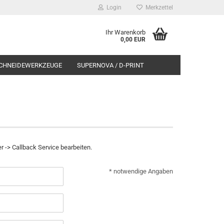
Login
Merkzettel
Ihr Warenkorb
0,00 EUR
CHNEIDEWERKZEUGE
SUPERNOVA / D-PRINT
 -> Callback Service bearbeiten.
* notwendige Angaben