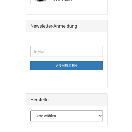
Newsletter-Anmeldung
WEITER
E-
ZUR
Mail
NEWSLETTER-
ANMELDUNG
ANMELDEN
Hersteller