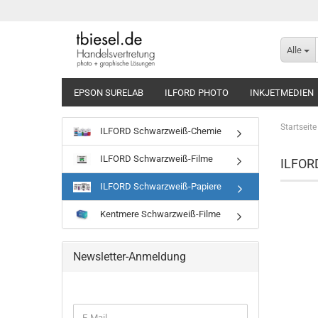
Alle
EPSON SURELAB
ILFORD PHOTO
INKJETMEDIEN
Startseite
ILFORD Schwarzweiß-Chemie
ILFORD Schwarzweiß-Filme
ILFOR
ILFORD Schwarzweiß-Papiere
Kentmere Schwarzweiß-Filme
Newsletter-Anmeldung
WEITER
E-