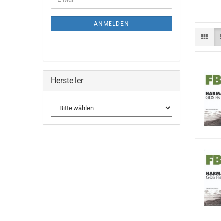
ZUR
Mail
NEWSLETTER-
ANMELDUNG
ANMELDEN
Hersteller