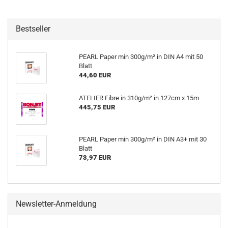
Bestseller
PEARL Paper min 300g/m² in DIN A4 mit 50
Blatt
44,60 EUR
ATELIER Fibre in 310g/m² in 127cm x 15m
445,75 EUR
PEARL Paper min 300g/m² in DIN A3+ mit 30
Blatt
73,97 EUR
Newsletter-Anmeldung