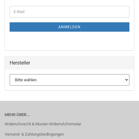
WEITER
E-
ZUR
Mail
NEWSLETTER-
ANMELDUNG
ANMELDEN
Hersteller
MEHR ÜBER...
Widerrufsrecht & Muster-Widerrufsformular
Versand- & Zahlungsbedingungen