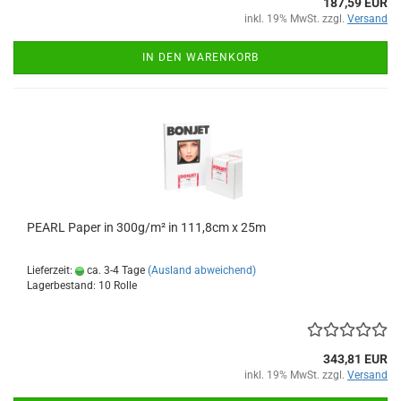
187,59 EUR
inkl. 19% MwSt. zzgl.
Versand
IN DEN WARENKORB
PEARL Paper in 300g/m² in 111,8cm x 25m
Lieferzeit:
ca. 3-4 Tage
(Ausland abweichend)
Lagerbestand: 10 Rolle
343,81 EUR
inkl. 19% MwSt. zzgl.
Versand