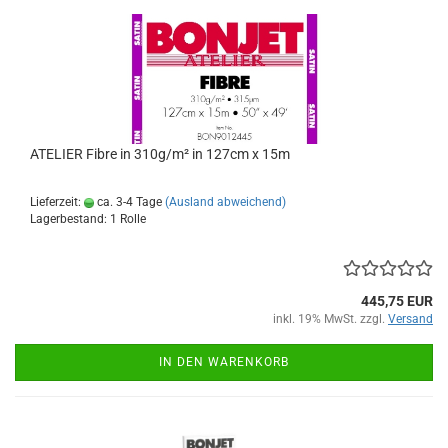
ATELIER Fibre in 310g/m² in 127cm x 15m
Lieferzeit:
ca. 3-4 Tage
(Ausland abweichend)
Lagerbestand: 1 Rolle
445,75 EUR
inkl. 19% MwSt. zzgl.
Versand
IN DEN WARENKORB