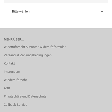
MEHR ÜBER...
Widerrufsrecht & Muster-Widerrufsformular
Versand- & Zahlungsbedingungen
Kontakt
Impressum
Wiederrufsrecht
AGB
Privatsphäre und Datenschutz
Callback Service