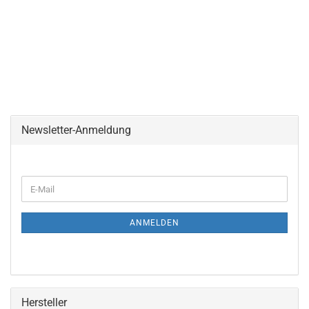
Newsletter-Anmeldung
WEITER
E-
ZUR
Mail
NEWSLETTER-
ANMELDUNG
ANMELDEN
Hersteller