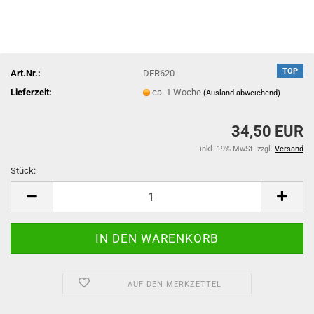
TOP
Art.Nr.:
DER620
Lieferzeit:
ca. 1 Woche
(Ausland abweichend)
34,50 EUR
inkl. 19% MwSt. zzgl.
Versand
Stück:
Stück
AUF DEN MERKZETTEL