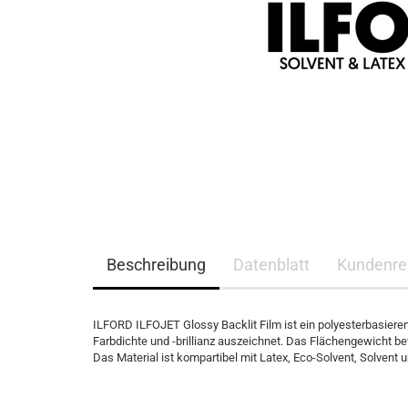
Beschreibung
Datenblatt
Kundenre
ILFORD ILFOJET Glossy Backlit Film ist ein polyesterbasierend
Farbdichte und -brillianz auszeichnet. Das Flächengewicht be
Das Material ist kompartibel mit Latex, Eco-Solvent, Solvent