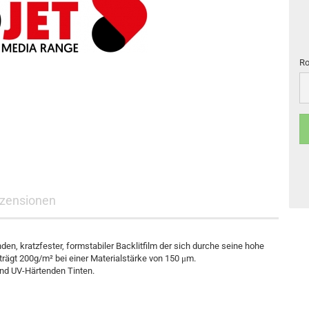
Ro
Ro
zensionen
en, kratzfester, formstabiler Backlitfilm der sich durche seine hohe
trägt 200g/m² bei einer Materialstärke von 150 μm.
 und UV-Härtenden Tinten.