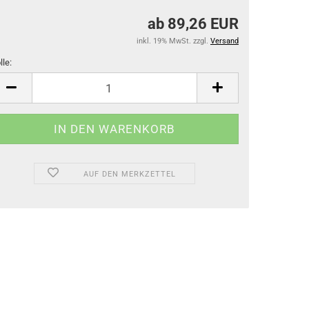
ab 89,26 EUR
inkl. 19% MwSt. zzgl.
Versand
lle:
lle
AUF DEN MERKZETTEL