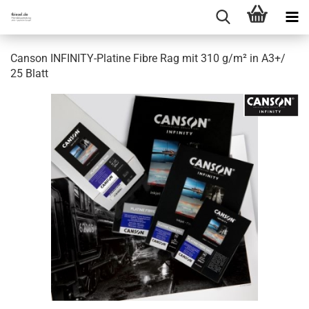
Canson INFINITY-Platine Fibre Rag mit 310 g/m² in A3+/
25 Blatt