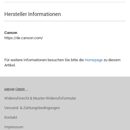
Hersteller Informationen
Canson
https://de.canson.com/
Für weitere Informationen besuchen Sie bitte die
Homepage
zu diesem
Artikel.
MEHR ÜBER...
Widerrufsrecht & Muster-Widerrufsformular
Versand- & Zahlungsbedingungen
Kontakt
Impressum