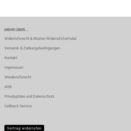
MEHR ÜBER...
Widerrufsrecht & Muster-Widerrufsformular
Versand- & Zahlungsbedingungen
Kontakt
Impressum
Wiederrufsrecht
AGB
Privatsphäre und Datenschutz
Callback Service
Vertrag widerrufen