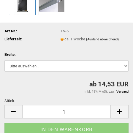
Art.Nr.:
TV-6
Lieferzeit:
ca. 1 Woche
(Ausland abweichend)
Breite:
ab 14,53 EUR
inkl. 19% MwSt. zzgl.
Versand
Stück:
Stück