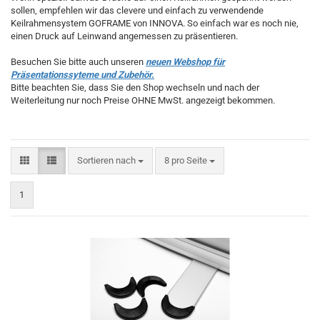
sollen, empfehlen wir das clevere und einfach zu verwendende
Keilrahmensystem GOFRAME von INNOVA. So einfach war es noch nie,
einen Druck auf Leinwand angemessen zu präsentieren.
Besuchen Sie bitte auch unseren
neuen Webshop für
Präsentationssyteme und Zubehör.
Bitte beachten Sie, dass Sie den Shop wechseln und nach der
Weiterleitung nur noch Preise OHNE MwSt. angezeigt bekommen.
Sortieren nach
pro Seite
Sortieren nach
8 pro Seite
1