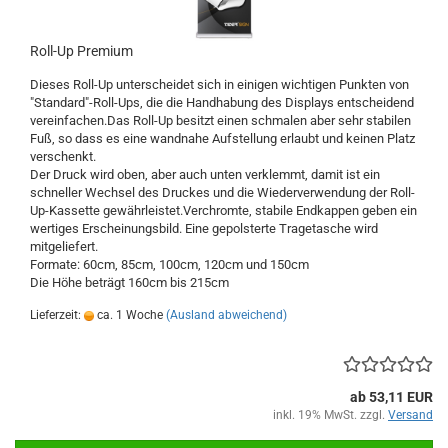
Roll-Up Premium
Dieses Roll-Up unterscheidet sich in einigen wichtigen Punkten von
"Standard"-Roll-Ups, die die Handhabung des Displays entscheidend
vereinfachen.Das Roll-Up besitzt einen schmalen aber sehr stabilen
Fuß, so dass es eine wandnahe Aufstellung erlaubt und keinen Platz
verschenkt.
Der Druck wird oben, aber auch unten verklemmt, damit ist ein
schneller Wechsel des Druckes und die Wiederverwendung der Roll-
Up-Kassette gewährleistet.Verchromte, stabile Endkappen geben ein
wertiges Erscheinungsbild. Eine gepolsterte Tragetasche wird
mitgeliefert.
Formate: 60cm, 85cm, 100cm, 120cm und 150cm
Die Höhe beträgt 160cm bis 215cm
Lieferzeit:
ca. 1 Woche
(Ausland abweichend)
ab 53,11 EUR
inkl. 19% MwSt. zzgl.
Versand