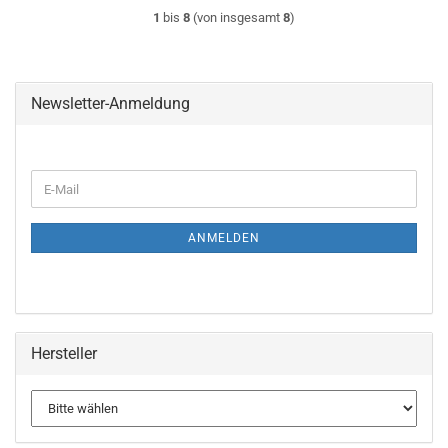
1
bis
8
(von insgesamt
8
)
Newsletter-Anmeldung
WEITER
E-
ZUR
Mail
NEWSLETTER-
ANMELDUNG
ANMELDEN
Hersteller