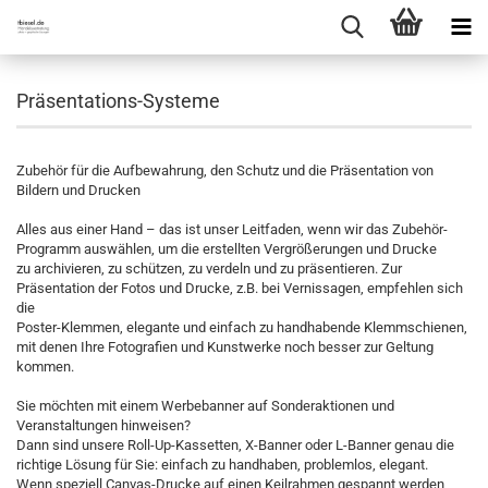
Präsentations-Systeme
Zubehör für die Aufbewahrung, den Schutz und die Präsentation von
Bildern und Drucken
Alles aus einer Hand – das ist unser Leitfaden, wenn wir das Zubehör-
Programm auswählen, um die erstellten Vergrößerungen und Drucke
zu archivieren, zu schützen, zu verdeln und zu präsentieren. Zur
Präsentation der Fotos und Drucke, z.B. bei Vernissagen, empfehlen sich
die
Poster-Klemmen, elegante und einfach zu handhabende Klemmschienen,
mit denen Ihre Fotografien und Kunstwerke noch besser zur Geltung
kommen.
Sie möchten mit einem Werbebanner auf Sonderaktionen und
Veranstaltungen hinweisen?
Dann sind unsere Roll-Up-Kassetten, X-Banner oder L-Banner genau die
richtige Lösung für Sie: einfach zu handhaben, problemlos, elegant.
Wenn speziell Canvas-Drucke auf einen Keilrahmen gespannt werden